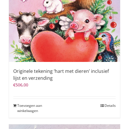
Originele tekening ‘hart met dieren’ inclusief
lijst en verzending
€
506,00
Toevoegen aan
Details
winkelwagen