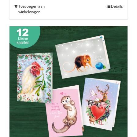
Toevoegen aan
Details
winkelwagen