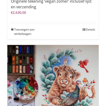
Originele tekening ‘vegan zomer’ inclusief lijst
en verzending
€
2.630,00
Toevoegen aan
Details
winkelwagen