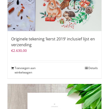
Originele tekening ‘kerst 2019’ inclusief lijst en
verzending
€
2.630,00
Toevoegen aan
Details
winkelwagen