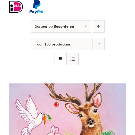
Sorteer op
Beoordelen
Toon
150 producten