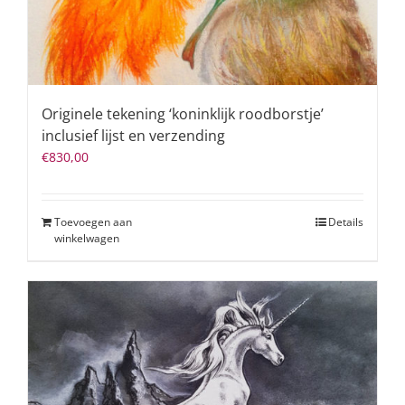
Originele tekening ‘koninklijk roodborstje’
inclusief lijst en verzending
€
830,00
Toevoegen aan
Details
winkelwagen