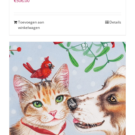
€
506,00
Toevoegen aan
Details
winkelwagen