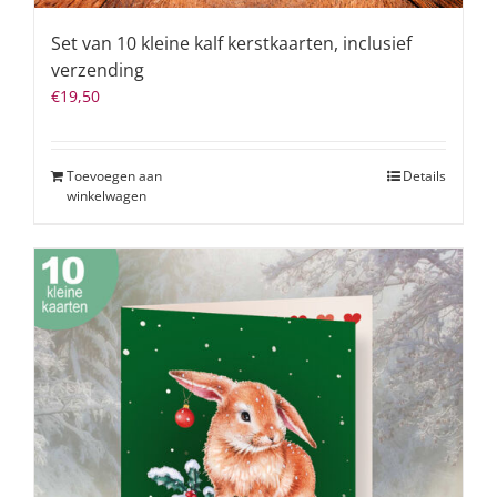
Set van 10 kleine kalf kerstkaarten, inclusief
verzending
€
19,50
Toevoegen aan
Details
winkelwagen