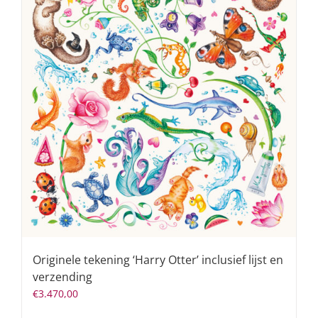
Originele tekening ‘Harry Otter’ inclusief lijst en
verzending
€
3.470,00