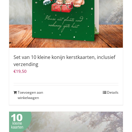
Set van 10 kleine konijn kerstkaarten, inclusief
verzending
€
19,50
Toevoegen aan
Details
winkelwagen