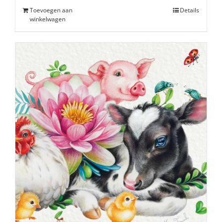
Toevoegen aan
Details
winkelwagen