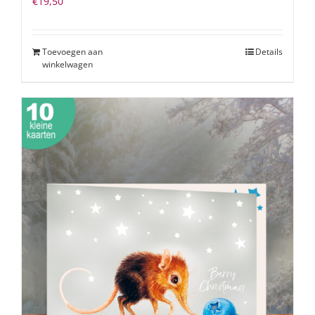
€
19,50
Toevoegen aan
Details
winkelwagen