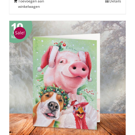
Toevoegen aan
Details
winkelwagen
Sale!