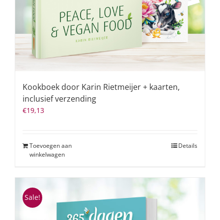
Kookboek door Karin Rietmeijer + kaarten,
inclusief verzending
€
19,13
Toevoegen aan
Details
winkelwagen
Sale!