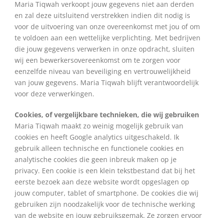
Maria Tiqwah verkoopt jouw gegevens niet aan derden
en zal deze uitsluitend verstrekken indien dit nodig is
voor de uitvoering van onze overeenkomst met jou of om
te voldoen aan een wettelijke verplichting. Met bedrijven
die jouw gegevens verwerken in onze opdracht, sluiten
wij een bewerkersovereenkomst om te zorgen voor
eenzelfde niveau van beveiliging en vertrouwelijkheid
van jouw gegevens. Maria Tiqwah blijft verantwoordelijk
voor deze verwerkingen.
Cookies, of vergelijkbare technieken, die wij gebruiken
Maria Tiqwah maakt zo weinig mogelijk gebruik van
cookies en heeft Google analytics uitgeschakeld. Ik
gebruik alleen technische en functionele cookies en
analytische cookies die geen inbreuk maken op je
privacy. Een cookie is een klein tekstbestand dat bij het
eerste bezoek aan deze website wordt opgeslagen op
jouw computer, tablet of smartphone. De cookies die wij
gebruiken zijn noodzakelijk voor de technische werking
van de website en jouw gebruiksgemak. Ze zorgen ervoor