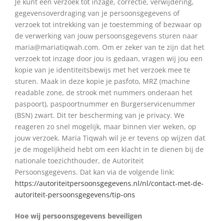
Je kunt een verzoek tot inzage, correctie, verwijdering,
gegevensoverdraging van je persoonsgegevens of
verzoek tot intrekking van je toestemming of bezwaar op
de verwerking van jouw persoonsgegevens sturen naar
maria@mariatiqwah.com. Om er zeker van te zijn dat het
verzoek tot inzage door jou is gedaan, vragen wij jou een
kopie van je identiteitsbewijs met het verzoek mee te
sturen. Maak in deze kopie je pasfoto, MRZ (machine
readable zone, de strook met nummers onderaan het
paspoort), paspoortnummer en Burgerservicenummer
(BSN) zwart. Dit ter bescherming van je privacy. We
reageren zo snel mogelijk, maar binnen vier weken, op
jouw verzoek. Maria Tiqwah wil je er tevens op wijzen dat
je de mogelijkheid hebt om een klacht in te dienen bij de
nationale toezichthouder, de Autoriteit
Persoonsgegevens. Dat kan via de volgende link:
https://autoriteitpersoonsgegevens.nl/nl/contact-met-de-
autoriteit-persoonsgegevens/tip-ons
Hoe wij persoonsgegevens beveiligen