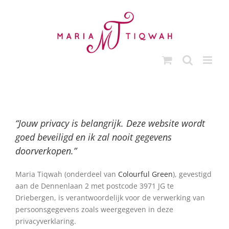
Ga
naar
inhoud
“Jouw privacy is belangrijk. Deze website wordt
goed beveiligd en ik zal nooit gegevens
doorverkopen.”
Maria Tiqwah (onderdeel van
Colourful Green
), gevestigd
aan de Dennenlaan 2 met postcode 3971 JG te
Driebergen, is verantwoordelijk voor de verwerking van
persoonsgegevens zoals weergegeven in deze
privacyverklaring.