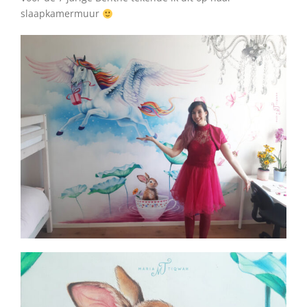
slaapkamermuur