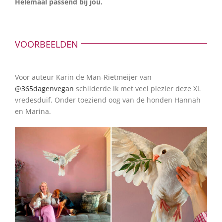
Helemaal passend bij jou.
VOORBEELDEN
Voor auteur Karin de Man-Rietmeijer van
@365dagenvegan
schilderde ik met veel plezier deze XL
vredesduif. Onder toeziend oog van de honden Hannah
en Marina.