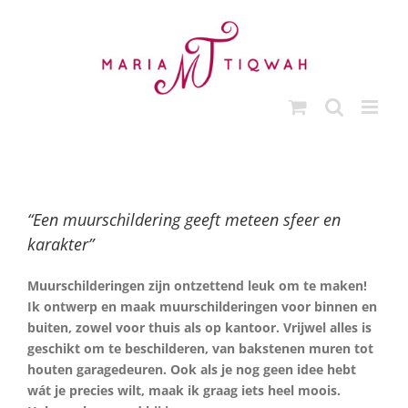
Ga
naar
inhoud
“Een muurschildering geeft meteen sfeer en
karakter”
Muurschilderingen zijn ontzettend leuk om te maken!
Ik ontwerp en maak muurschilderingen voor binnen en
buiten, zowel voor thuis als op kantoor. Vrijwel alles is
geschikt om te beschilderen, van bakstenen muren tot
houten garagedeuren. Ook als je nog geen idee hebt
wát je precies wilt, maak ik graag iets heel moois.