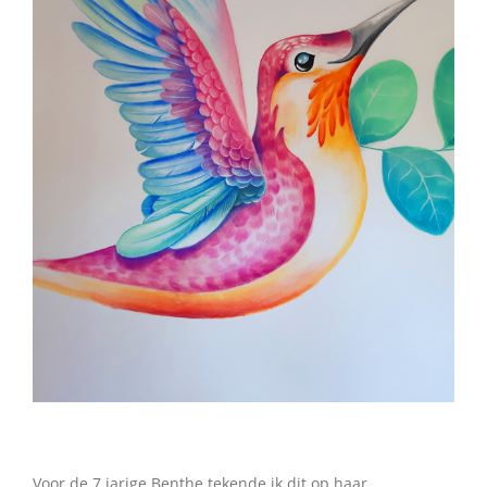
•
Voor de 7 jarige Benthe tekende ik dit op haar