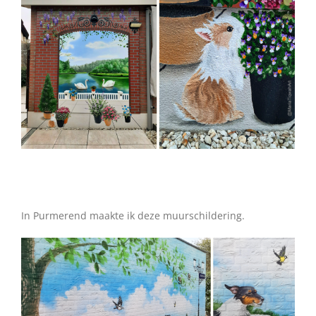
•
In Purmerend maakte ik deze muurschildering.