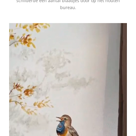
schilderde een aantal blaadjes door op het houten
bureau.