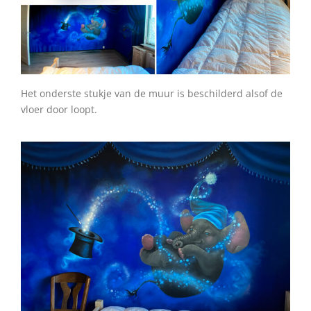
Het onderste stukje van de muur is beschilderd alsof de
vloer door loopt.