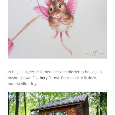
In België logeerde ik met heel veel plezier in het vegan
boshuisje van
Feathery Forest
. Daar maakte ik deze
muurschildering.