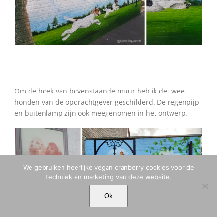
•
Om de hoek van bovenstaande muur heb ik de twee
honden van de opdrachtgever geschilderd. De regenpijp
en buitenlamp zijn ook meegenomen in het ontwerp.
We gebruiken heerlijke vegan cranberry cookies voor de
techniek en marketing van deze website.
Ok