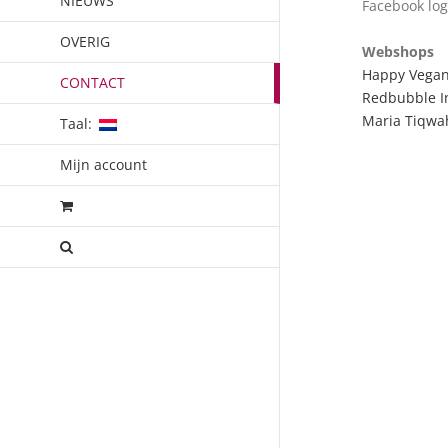
NIEUWS
Facebook log
OVERIG
Webshops
Happy Vegan 
CONTACT
Redbubble I
Maria Tiqwa
Taal:
Mijn account