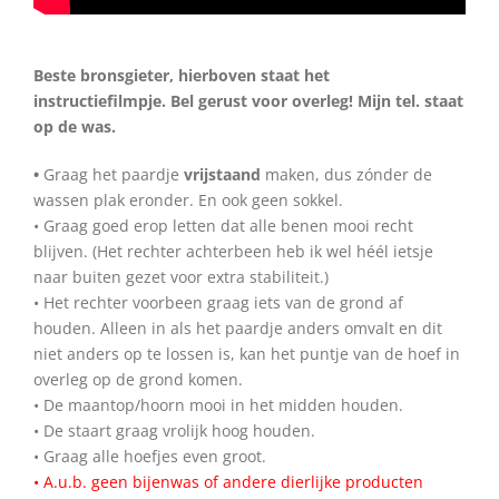
.
Beste bronsgieter, hierboven staat het
instructiefilmpje. Bel gerust voor overleg! Mijn tel. staat
op de was.
•
Graag het paardje
vrijstaand
maken, dus zónder de
wassen plak eronder. En ook geen sokkel.
• Graag goed erop letten dat alle benen mooi recht
blijven. (Het rechter achterbeen heb ik wel héél ietsje
naar buiten gezet voor extra stabiliteit.)
• Het rechter voorbeen graag iets van de grond af
houden. Alleen in als het paardje anders omvalt en dit
niet anders op te lossen is, kan het puntje van de hoef in
overleg op de grond komen.
• De maantop/hoorn mooi in het midden houden.
• De staart graag vrolijk hoog houden.
• Graag alle hoefjes even groot.
• A.u.b. geen bijenwas of andere dierlijke producten