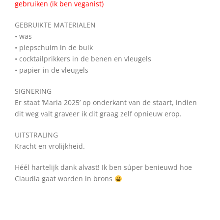
gebruiken (ik ben veganist)
GEBRUIKTE MATERIALEN
• was
• piepschuim in de buik
• cocktailprikkers in de benen en vleugels
• papier in de vleugels
SIGNERING
Er staat ‘Maria 2025’ op onderkant van de staart, indien
dit weg valt graveer ik dit graag zelf opnieuw erop.
UITSTRALING
Kracht en vrolijkheid.
Héél hartelijk dank alvast! Ik ben súper benieuwd hoe
Claudia gaat worden in brons