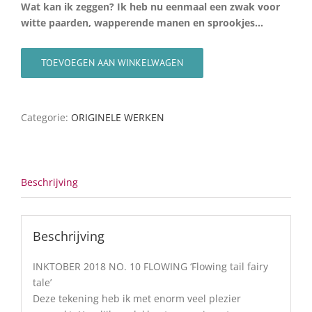
Wat kan ik zeggen? Ik heb nu eenmaal een zwak voor
witte paarden, wapperende manen en sprookjes…
TOEVOEGEN AAN WINKELWAGEN
Categorie:
ORIGINELE WERKEN
Beschrijving
Beschrijving
INKTOBER 2018 NO. 10 FLOWING ‘Flowing tail fairy
tale’
Deze tekening heb ik met enorm veel plezier