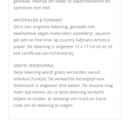
gemaakt. Heerlijk om lekker te experimenteren en
spetteren met inkt!
MATERIALEN & FORMAAT
Dit is een originele tekening, gemaakt met
kwalitatieve vegan materialen: pastelkrijt, aquarel,
gel pen en fine liner op zuurvrij Fabriano Artistico
paper. De tekening is ongeveer 12 x 17 cm en er zit
een certificaat van echtheid bij.
GRATIS VERZENDING
Deze tekening wordt gratis verzonden vanuit
Istanbul (Turkije). De verwachte bezorgtijd voor
Nederland is ongeveer drie weken. De douane mag
meer tijd nemen als ze deze tekening verdacht
blijken te vinden. Je ontvangt een track en trace-
code om de tekening te volgen.