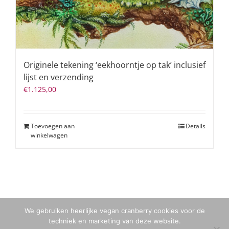
Originele tekening ‘eekhoorntje op tak’ inclusief
lijst en verzending
€
1.125,00
Toevoegen aan
Details
winkelwagen
We gebruiken heerlijke vegan cranberry cookies voor de
techniek en marketing van deze website.