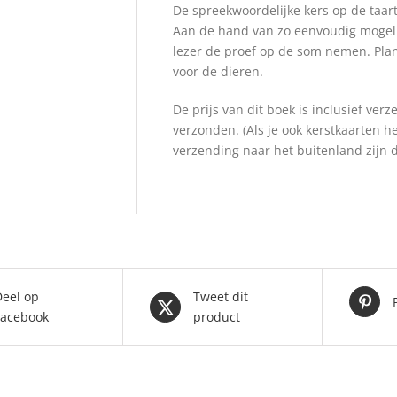
De spreekwoordelijke kers op de taart
Aan de hand van zo eenvoudig mogelij
lezer de proef op de som nemen. Plant
voor de dieren.
De prijs van dit boek is inclusief ve
verzonden. (Als je ook kerstkaarten heb
verzending naar het buitenland zijn d
Deel op
Tweet dit
Facebook
product