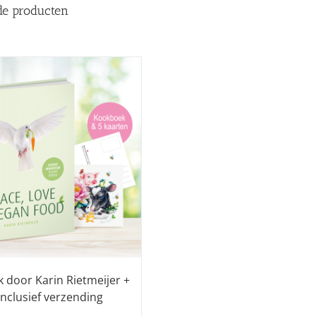
de producten
 door Karin Rietmeijer +
inclusief verzending