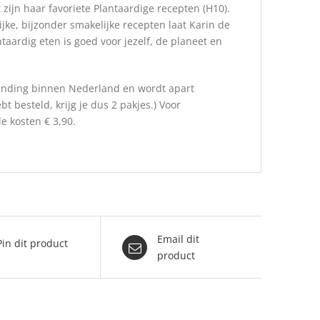
 zijn haar favoriete Plantaardige recepten (H10).
ke, bijzonder smakelijke recepten laat Karin de
aardig eten is goed voor jezelf, de planeet en
rzending binnen Nederland en wordt apart
t besteld, krijg je dus 2 pakjes.) Voor
e kosten € 3,90.
Email dit
Pin dit product
product