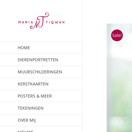
Ga
naar
inhoud
Sale!
HOME
DIERENPORTRETTEN
MUURSCHILDERINGEN
KERSTKAARTEN
POSTERS & MEER
TEKENINGEN
OVER MIJ