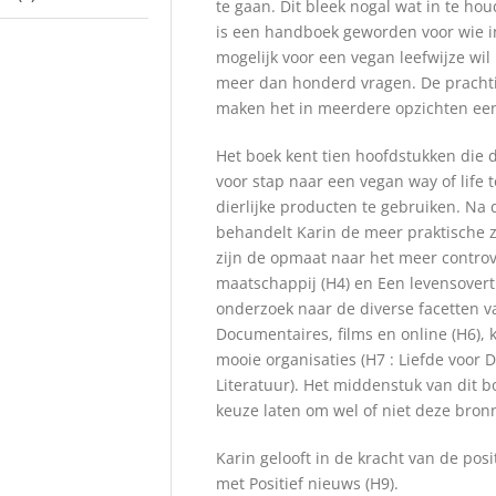
te gaan. Dit bleek nogal wat in te hou
is een handboek geworden voor wie in
mogelijk voor een vegan leefwijze wi
meer dan honderd vragen. De pracht
maken het in meerdere opzichten een
Het boek kent tien hoofdstukken die d
voor stap naar een vegan way of life 
dierlijke producten te gebruiken. Na
behandelt Karin de meer praktische 
zijn de opmaat naar het meer controv
maatschappij (H4) en Een levensovertu
onderzoek naar de diverse facetten v
Documentaires, films en online (H6), k
mooie organisaties (H7 : Liefde voor D
Literatuur). Het middenstuk van dit b
keuze laten om wel of niet deze bron
Karin gelooft in de kracht van de pos
met Positief nieuws (H9).