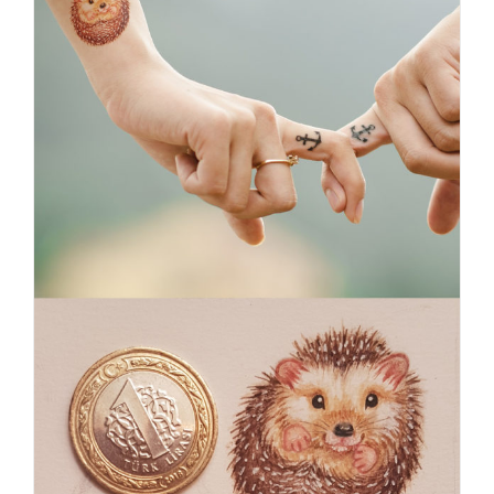
Tatoeage mini
TATOEAGE