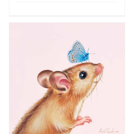
muisje
UITGELICHT VOOR LICENTIE