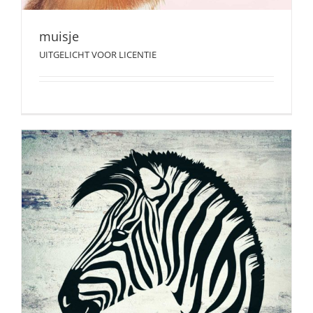
muisje
UITGELICHT VOOR LICENTIE
zebra
ILLUSTRATIES