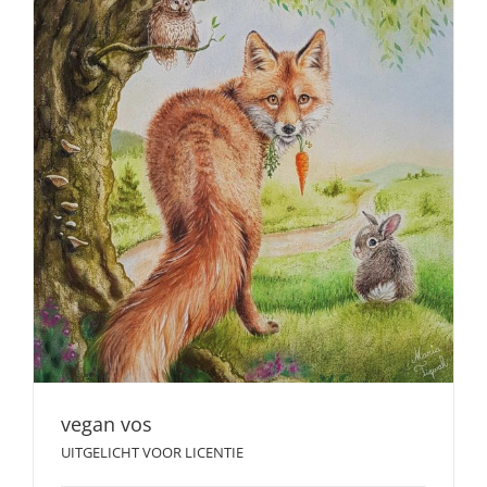
vegan vos
UITGELICHT VOOR LICENTIE
vegan vos
UITGELICHT VOOR LICENTIE