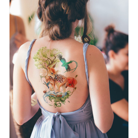
Tatoeage groot
TATOEAGE