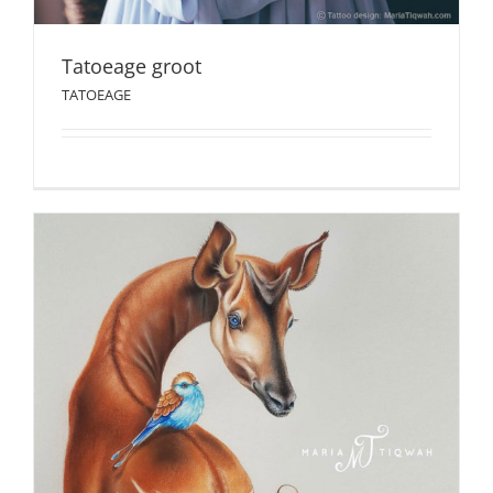
Tatoeage groot
TATOEAGE
okapi
UITGELICHT VOOR LICENTIE