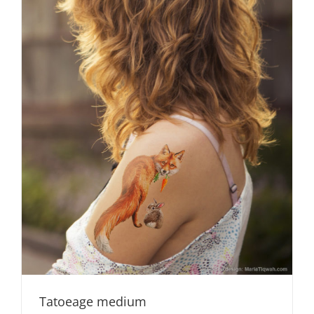
Tatoeage medium
TATOEAGE
Tatoeage medium