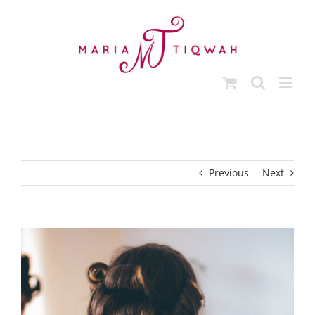
Ga
naar
inhoud
Previous
Next