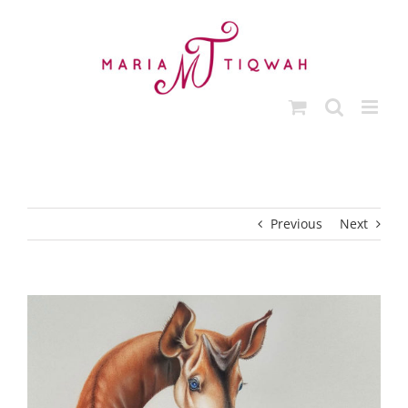
Ga
naar
inhoud
Previous
Next