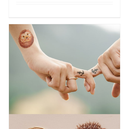
Tatoeage mini
TATOEAGE