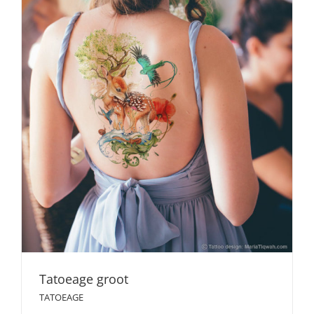
Tatoeage groot
TATOEAGE
Tatoeage groot
TATOEAGE