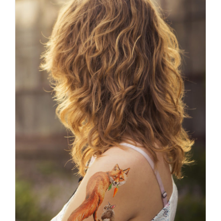
Tatoeage medium
TATOEAGE