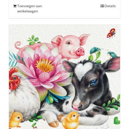
Toevoegen aan
Details
winkelwagen