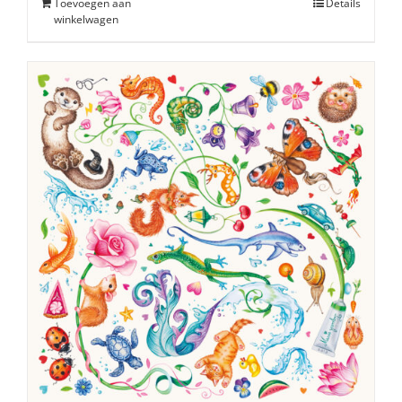
Toevoegen aan
Details
winkelwagen