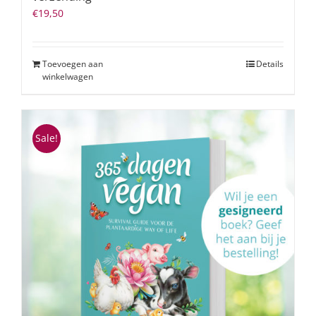
€
19,50
Toevoegen aan
Details
winkelwagen
Sale!