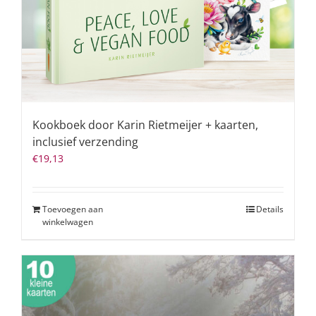
Kookboek door Karin Rietmeijer + kaarten,
inclusief verzending
€
19,13
Toevoegen aan
Details
winkelwagen