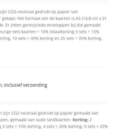
 zijn CO2-neutraal gedrukt op papier van
 gekapt. Het formaat van de kaarten is A5 (14,8 cm x 21
t. Er zitten gerecyclede enveloppen bij die gemaakt
eurige sets kaarten = 10% totaalkorting 3 sets = 15%
orting, 10 sets = 30% korting en 25 sets = 35% korting.
n, inclusief verzending
en zijn CO2 neutraal gedrukt op papier gemaakt van
ppen, gemaakt van oude landkaarten.
Korting:
2
g 3 sets = 15% korting, 4 sets = 20% korting, 5 sets = 25%