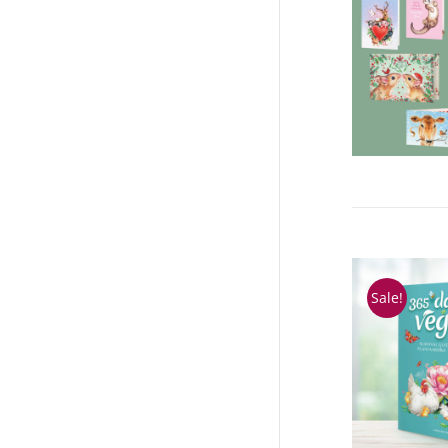
Sale!