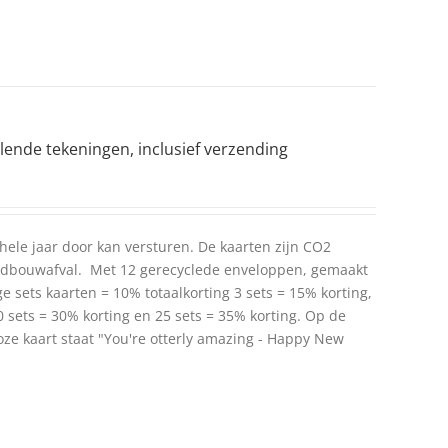
llende tekeningen, inclusief verzending
 hele jaar door kan versturen. De kaarten zijn CO2
andbouwafval. Met 12 gerecyclede enveloppen, gemaakt
ge sets kaarten = 10% totaalkorting 3 sets = 15% korting,
10 sets = 30% korting en 25 sets = 35% korting. Op de
oze kaart staat "You're otterly amazing - Happy New