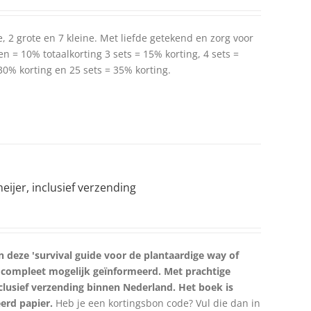
e, 2 grote en 7 kleine. Met liefde getekend en zorg voor
en = 10% totaalkorting 3 sets = 15% korting, 4 sets =
 30% korting en 25 sets = 35% korting.
ijer, inclusief verzending
 in deze 'survival guide voor de plantaardige way of
zo compleet mogelijk geïnformeerd. Met prachtige
inclusief verzending binnen Nederland. Het boek is
erd papier.
Heb je een kortingsbon code? Vul die dan in