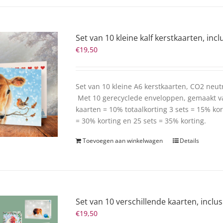
Set van 10 kleine kalf kerstkaarten, inc
€
19,50
Set van 10 kleine A6 kerstkaarten, CO2 neu
Met 10 gerecyclede enveloppen, gemaakt v
kaarten = 10% totaalkorting 3 sets = 15% kort
= 30% korting en 25 sets = 35% korting.
Toevoegen aan winkelwagen
Details
Set van 10 verschillende kaarten, inclu
€
19,50