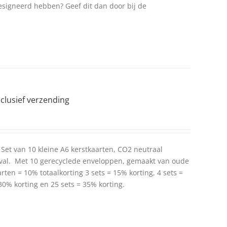
gesigneerd hebben? Geef dit dan door bij de
nclusief verzending
Set van 10 kleine A6 kerstkaarten, CO2 neutraal
val. Met 10 gerecyclede enveloppen, gemaakt van oude
rten = 10% totaalkorting 3 sets = 15% korting, 4 sets =
 30% korting en 25 sets = 35% korting.