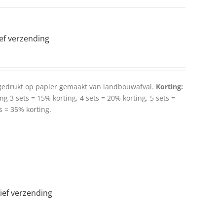
ief verzending
 gedrukt op papier gemaakt van landbouwafval.
Korting:
ng 3 sets = 15% korting, 4 sets = 20% korting, 5 sets =
s = 35% korting.
sief verzending