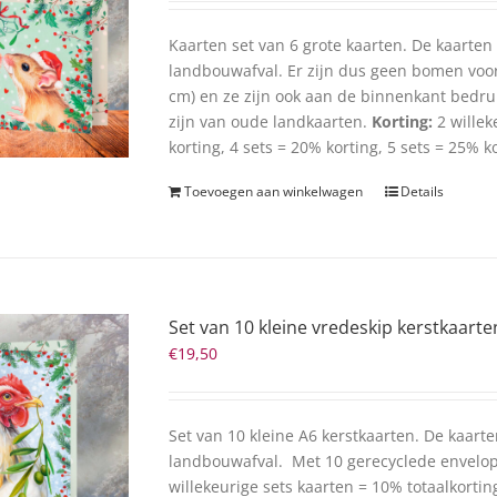
Kaarten set van 6 grote kaarten. De kaarten
landbouwafval. Er zijn dus geen bomen voor
cm) en ze zijn ook aan de binnenkant bedruk
zijn van oude landkaarten.
Korting:
2 willek
korting, 4 sets = 20% korting, 5 sets = 25% k
Toevoegen aan winkelwagen
Details
Set van 10 kleine vredeskip kerstkaarte
€
19,50
Set van 10 kleine A6 kerstkaarten. De kaart
landbouwafval. Met 10 gerecyclede envelo
willekeurige sets kaarten = 10% totaalkortin