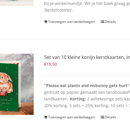
bij je winkelmandje. Wil je het boek graag 
'Bestelnotities'.
Toevoegen aan winkelwagen
Details
Set van 10 kleine konijn kerstkaarten, i
€
19,50
"Please eat plants and nobunny gets hurt"
gedrukt op papier gemaakt van landbouwaf
landkaarten.
Korting:
2 willekeurige sets kaa
20% korting, 5 sets = 25% korting, 10 sets =
Toevoegen aan winkelwagen
Details