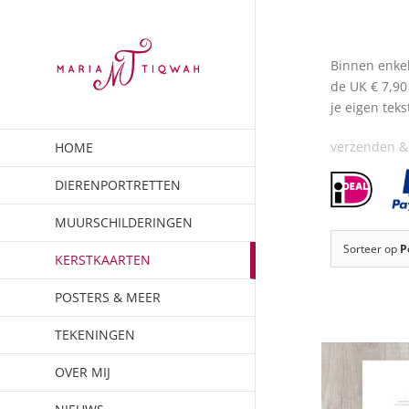
Ga
naar
inhoud
Binnen enkel
de UK € 7,90
je eigen teks
verzenden &
HOME
DIERENPORTRETTEN
MUURSCHILDERINGEN
Sorteer op
P
KERSTKAARTEN
POSTERS & MEER
TEKENINGEN
OVER MIJ