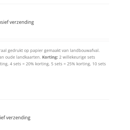
lusief verzending
traal gedrukt op papier gemaakt van landbouwafval.
an oude landkaarten.
Korting:
2 willekeurige sets
ing, 4 sets = 20% korting, 5 sets = 25% korting, 10 sets
sief verzending