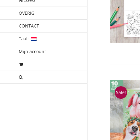
NIEUWS
OVERIG
CONTACT
Taal:
Mijn account
Sale!