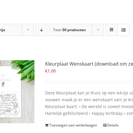
rijs
Toon
50 producten
Kleurplaat Wenskaart (download om zelf
€
1,00
Deze kleurplaat kan je thuis op een A4-tje 
vouwen maak je er een wenskaart van! Je kri
kleurplaat kaart: • De wereld is zoveel mooi
Hartelijk gefeliciteerd • Happy birthday • zo
Toevoegen aan winkelwagen
Details