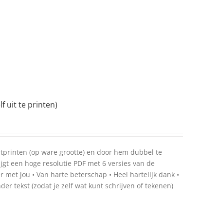
 uit te printen)
uitprinten (op ware grootte) en door hem dubbel te
jgt een hoge resolutie PDF met 6 versies van de
er met jou • Van harte beterschap • Heel hartelijk dank •
nder tekst (zodat je zelf wat kunt schrijven of tekenen)