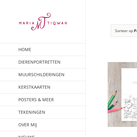
Ga
naar
inhoud
Sorteer op
P
HOME
DIERENPORTRETTEN
MUURSCHILDERINGEN
KERSTKAARTEN
POSTERS & MEER
TEKENINGEN
OVER MIJ