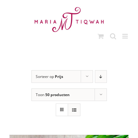
Ga
naar
inhoud
Sorteer op
Prijs
Toon
50 producten