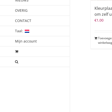
NIEUWS
Kleurpla
OVERIG
om zelf u
€
1,00
CONTACT
Taal:
Toevoege
Mijn account
winkelwa