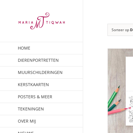
Ga
naar
inhoud
Sorteer op
D
HOME
DIERENPORTRETTEN
MUURSCHILDERINGEN
KERSTKAARTEN
POSTERS & MEER
TEKENINGEN
OVER MIJ