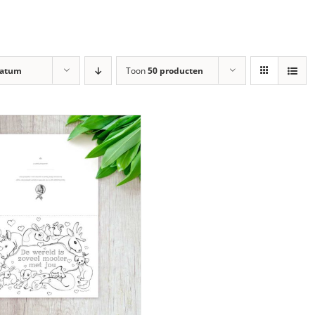
atum
Toon
50 producten