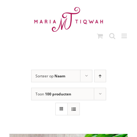
Ga
naar
inhoud
Sorteer op
Naam
Toon
100 producten