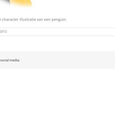
e character illustratie van een penguin.
 2012
 social media: