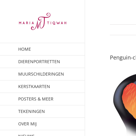
Ga
naar
inhoud
HOME
Penguin-c
DIERENPORTRETTEN
MUURSCHILDERINGEN
KERSTKAARTEN
POSTERS & MEER
TEKENINGEN
OVER MIJ