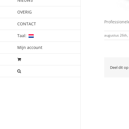
NIEUWS
OVERIG
Professionel
CONTACT
Taal:
augustus 26th,
Mijn account
Deel dit op