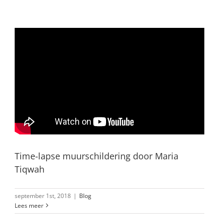
Time-lapse muurschildering door Maria
Tiqwah
september 1st, 2018
|
Blog
Lees meer