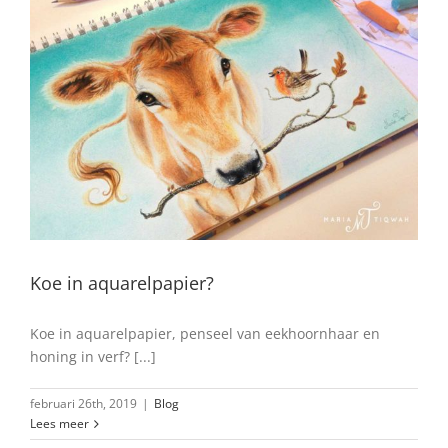
Koe in aquarelpapier?
Blog
Koe in aquarelpapier?
Koe in aquarelpapier, penseel van eekhoornhaar en
honing in verf? [...]
februari 26th, 2019
|
Blog
Lees meer