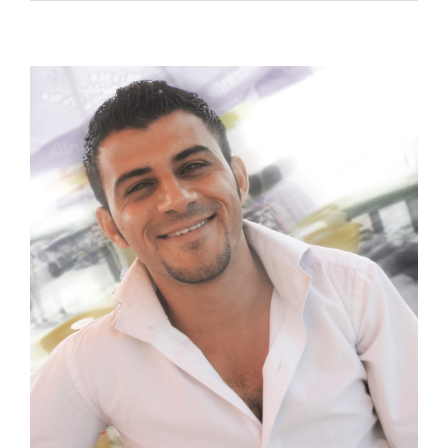
Mijn lieve mooie man
Familie en vrienden
Blog