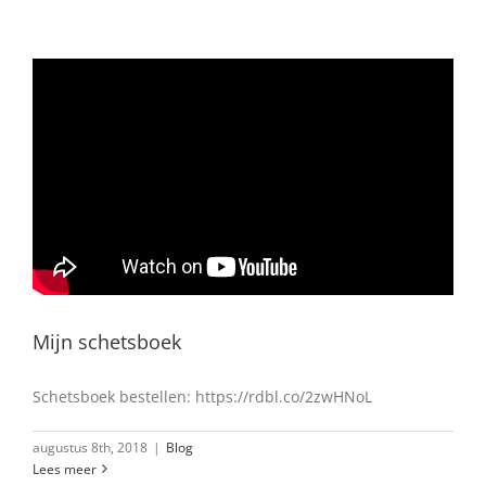
Mijn schetsboek
Schetsboek bestellen: https://rdbl.co/2zwHNoL
augustus 8th, 2018
|
Blog
Lees meer