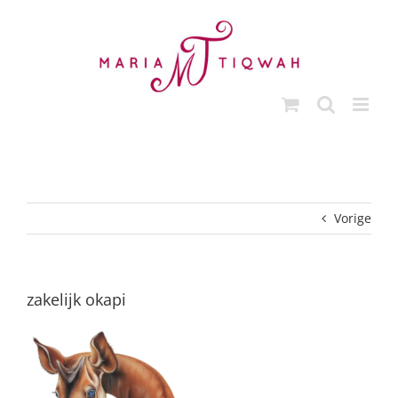
Ga
naar
inhoud
Vorige
zakelijk okapi