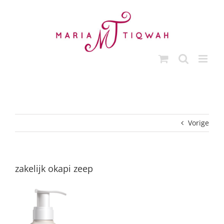
Ga
naar
inhoud
Vorige
zakelijk okapi zeep