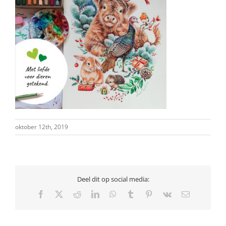
oktober 12th, 2019
Deel dit op social media:
Facebook
X
Reddit
LinkedIn
WhatsApp
Tumblr
Pinterest
Vk
E-
mail