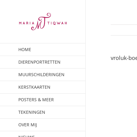
Ga
naar
inhoud
HOME
vroluk-bo
DIERENPORTRETTEN
MUURSCHILDERINGEN
KERSTKAARTEN
POSTERS & MEER
TEKENINGEN
OVER MIJ