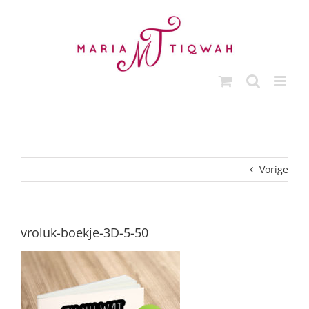
Ga
naar
inhoud
Vorige
vroluk-boekje-3D-5-50