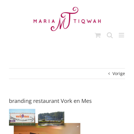
Ga
naar
inhoud
Vorige
branding restaurant Vork en Mes