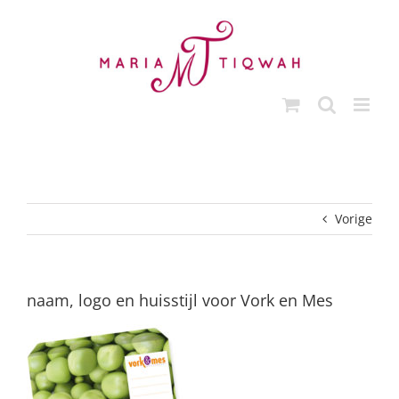
Ga
naar
inhoud
Vorige
naam, logo en huisstijl voor Vork en Mes