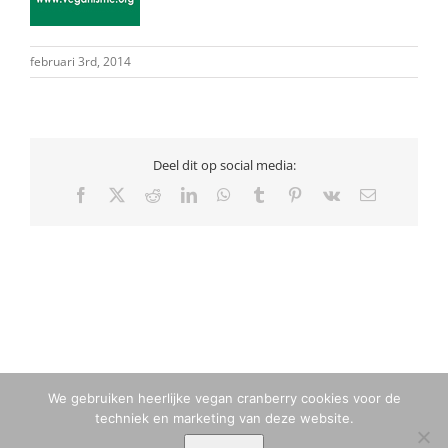
februari 3rd, 2014
Deel dit op social media:
Facebook
X
Reddit
LinkedIn
WhatsApp
Tumblr
Pinterest
Vk
E-
mail
We gebruiken heerlijke vegan cranberry cookies voor de
techniek en marketing van deze website.