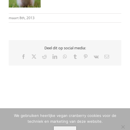
maart 8th, 2013
Deel dit op social media:
Facebook
X
Reddit
LinkedIn
WhatsApp
Tumblr
Pinterest
Vk
E-
mail
We gebruiken heerlijke vegan cranberry cookies voor de
techniek en marketing van deze website.