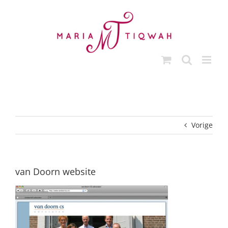
Ga
naar
inhoud
Vorige
van Doorn website