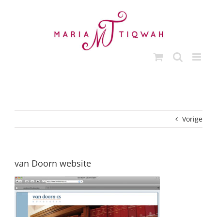
Ga
naar
inhoud
Vorige
van Doorn website