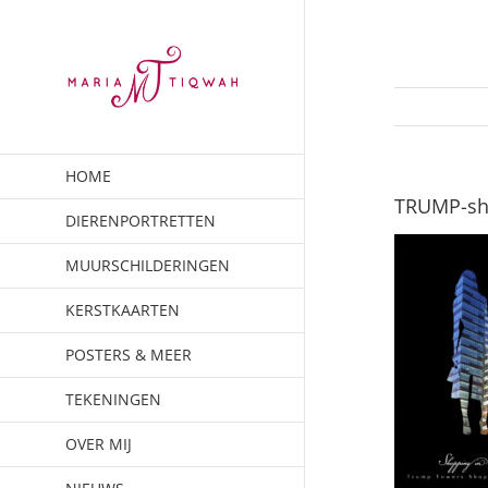
Ga
naar
inhoud
HOME
TRUMP-sh
DIERENPORTRETTEN
MUURSCHILDERINGEN
KERSTKAARTEN
POSTERS & MEER
TEKENINGEN
OVER MIJ