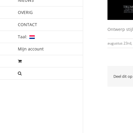
NIEUWS
OVERIG
CONTACT
Ontwerp stij
Taal:
augustus 23rd,
Mijn account
Deel dit op