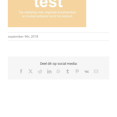
september 9th, 2018
Deel dit op social media:
Facebook
X
Reddit
LinkedIn
WhatsApp
Tumblr
Pinterest
Vk
E-
mail