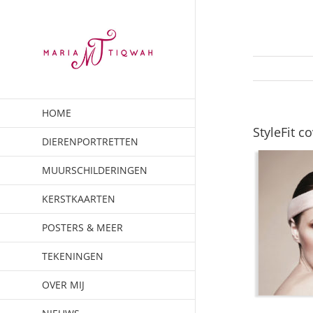
Ga
naar
inhoud
HOME
StyleFit c
DIERENPORTRETTEN
MUURSCHILDERINGEN
KERSTKAARTEN
POSTERS & MEER
TEKENINGEN
OVER MIJ