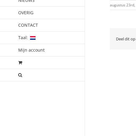
NIEUWS
augustus 23rd,
OVERIG
CONTACT
Taal:
Deel dit op
Mijn account