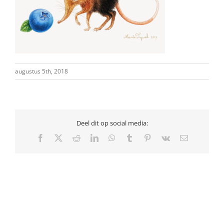
augustus 5th, 2018
Deel dit op social media:
Facebook
X
Reddit
LinkedIn
WhatsApp
Tumblr
Pinterest
Vk
E-
mail