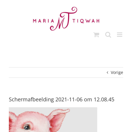
Ga
naar
inhoud
Vorige
Schermafbeelding 2021-11-06 om 12.08.45