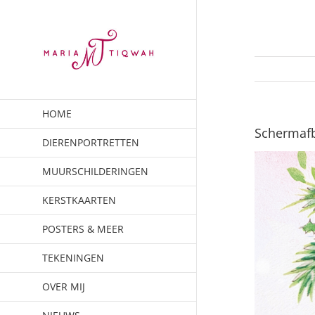
Ga
naar
inhoud
HOME
Schermafb
DIERENPORTRETTEN
MUURSCHILDERINGEN
KERSTKAARTEN
POSTERS & MEER
TEKENINGEN
OVER MIJ