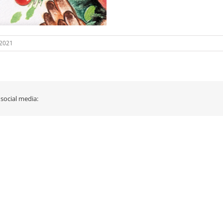
 2021
 social media: