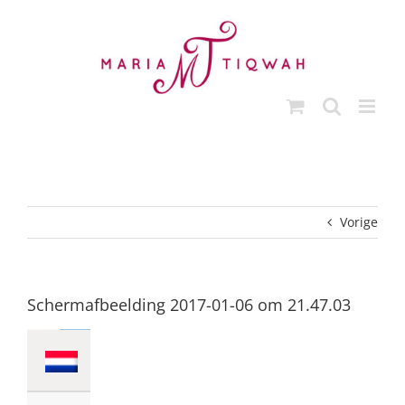
Ga
naar
inhoud
Vorige
Schermafbeelding 2017-01-06 om 21.47.03