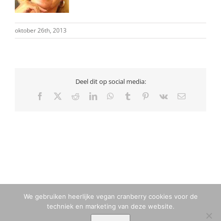
oktober 26th, 2013
Deel dit op social media:
Facebook
X
Reddit
LinkedIn
WhatsApp
Tumblr
Pinterest
Vk
E-
mail
We gebruiken heerlijke vegan cranberry cookies voor de
techniek en marketing van deze website.