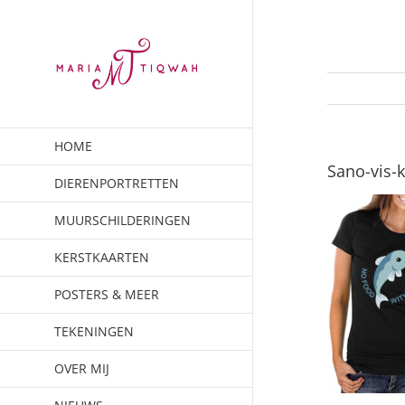
Ga
naar
inhoud
HOME
Sano-vis-k
DIERENPORTRETTEN
MUURSCHILDERINGEN
KERSTKAARTEN
POSTERS & MEER
TEKENINGEN
OVER MIJ