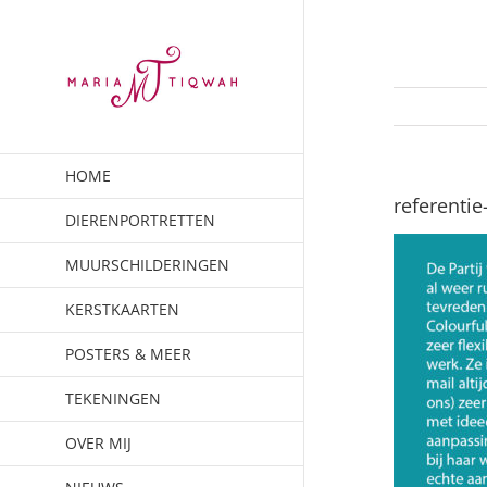
Ga
naar
inhoud
HOME
referenti
DIERENPORTRETTEN
MUURSCHILDERINGEN
KERSTKAARTEN
POSTERS & MEER
TEKENINGEN
OVER MIJ