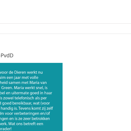
e-PvdD