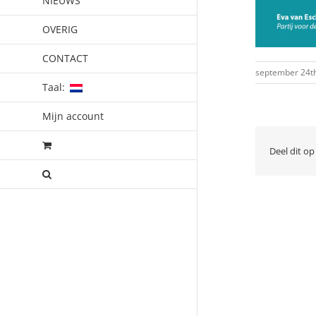
NIEUWS
OVERIG
CONTACT
september 24t
Taal:
Mijn account
Deel dit op