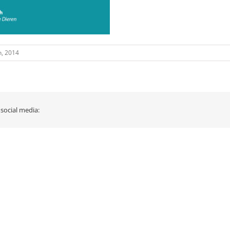
h, 2014
 social media: