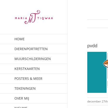
Ga
naar
inhoud
HOME
pvdd
DIERENPORTRETTEN
MUURSCHILDERINGEN
KERSTKAARTEN
POSTERS & MEER
TEKENINGEN
OVER MIJ
december 27th