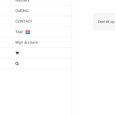
NIEUWS
OVERIG
CONTACT
Deel dit op
Taal:
Mijn account