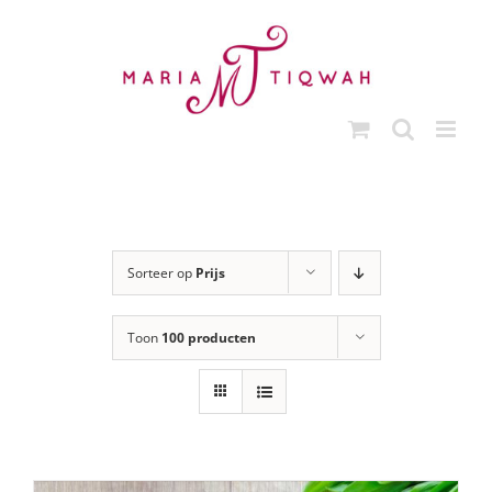
Ga
naar
inhoud
Sorteer op
Prijs
Toon
100 producten