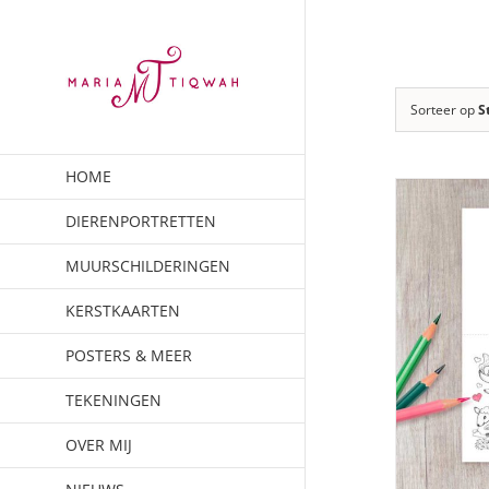
Ga
naar
inhoud
Sorteer op
S
HOME
DIERENPORTRETTEN
MUURSCHILDERINGEN
KERSTKAARTEN
POSTERS & MEER
TEKENINGEN
OVER MIJ