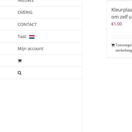
NIEUWS
Kleurpla
OVERIG
om zelf u
€
1,00
CONTACT
Taal:
Toevoege
Mijn account
winkelwa