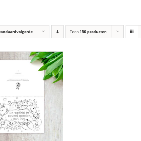
tandaardvolgorde
Toon
150 producten