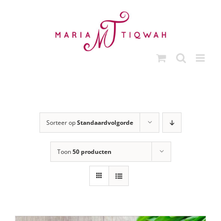
Ga
naar
inhoud
Sorteer op
Standaardvolgorde
Toon
50 producten