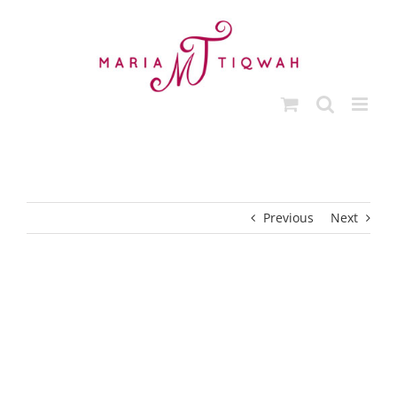
Ga
naar
inhoud
Previous
Next