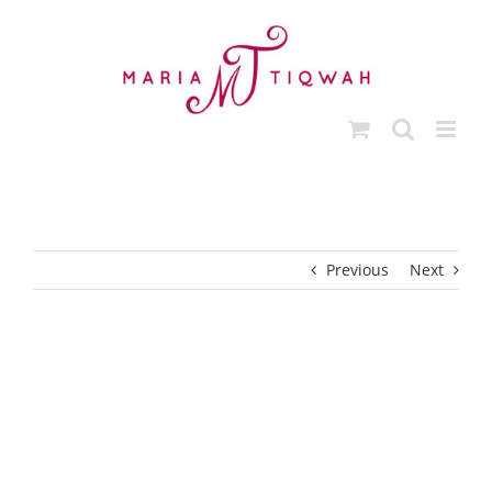
Ga
naar
inhoud
Previous
Next