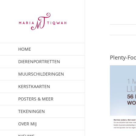
Ga
naar
inhoud
HOME
Plenty-Fo
DIERENPORTRETTEN
MUURSCHILDERINGEN
KERSTKAARTEN
POSTERS & MEER
TEKENINGEN
OVER MIJ