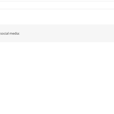
 social media: