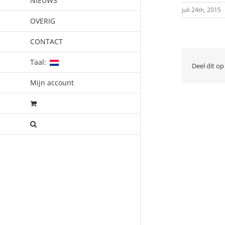
NIEUWS
juli 24th, 2015
OVERIG
CONTACT
Taal:
Deel dit op
Mijn account