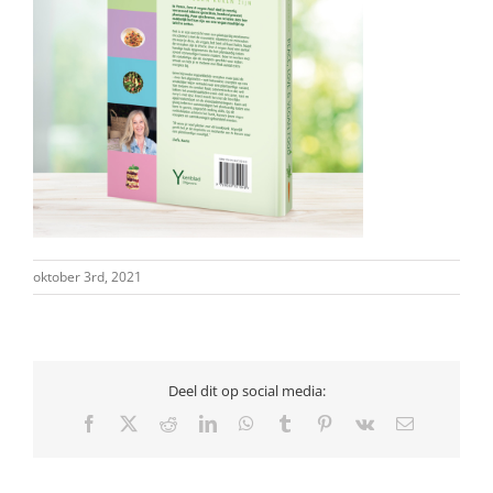
oktober 3rd, 2021
Deel dit op social media:
Facebook
X
Reddit
LinkedIn
WhatsApp
Tumblr
Pinterest
Vk
E-
mail