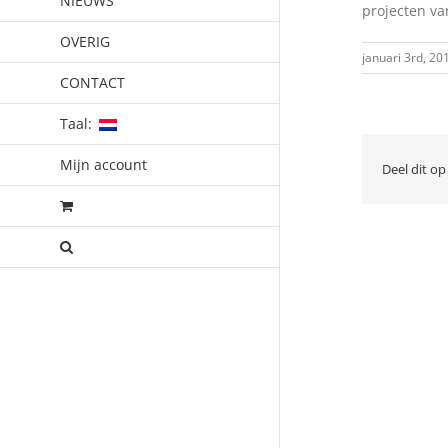
NIEUWS
projecten va
OVERIG
januari 3rd, 20
CONTACT
Taal:
Mijn account
Deel dit op