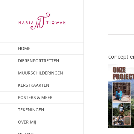
Ga
naar
inhoud
HOME
concept e
DIERENPORTRETTEN
MUURSCHILDERINGEN
KERSTKAARTEN
POSTERS & MEER
TEKENINGEN
OVER MIJ